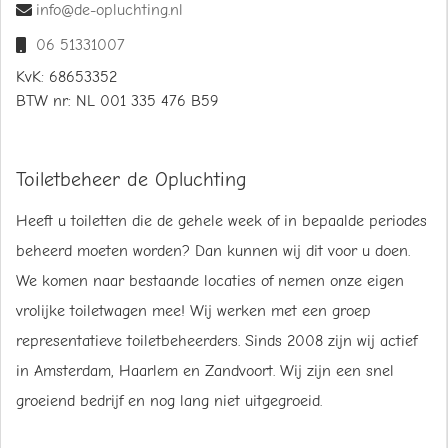
info@de-opluchting.nl
06 51331007
KvK:
68653352
BTW nr:
NL 001 335 476 B59
Toiletbeheer de Opluchting
Heeft u toiletten die de gehele week of in bepaalde periodes
beheerd moeten worden? Dan kunnen wij dit voor u doen.
We komen naar bestaande locaties of nemen onze eigen
vrolijke toiletwagen mee! Wij werken met een groep
representatieve toiletbeheerders. Sinds 2008 zijn wij actief
in Amsterdam, Haarlem en Zandvoort. Wij zijn een snel
groeiend bedrijf en nog lang niet uitgegroeid.