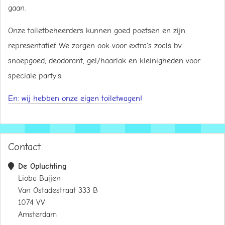
gaan.
Onze toiletbeheerders kunnen goed poetsen en zijn
representatief. We zorgen ook voor extra's zoals bv.
snoepgoed, deodorant, gel/haarlak en kleinigheden voor
speciale party's.
En: wij hebben onze eigen toiletwagen!
Contact
De Opluchting
Lioba Buijen
Van Ostadestraat 333 B
1074 VV
Amsterdam